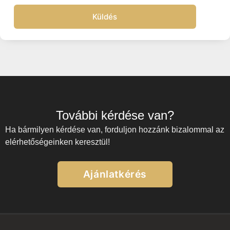
Küldés
További kérdése van?
Ha bármilyen kérdése van, forduljon hozzánk bizalommal az
elérhetőségeinken keresztül!
Ajánlatkérés