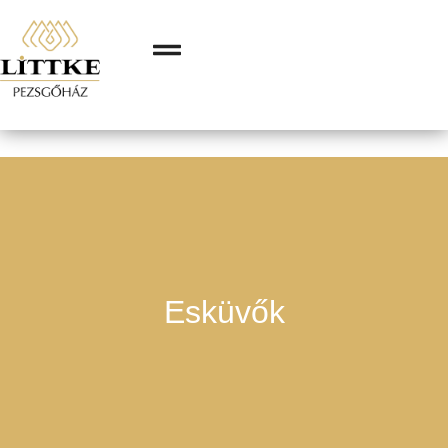
Esküvők