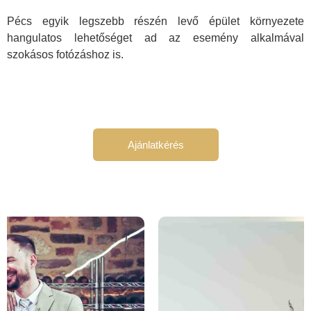
Pécs egyik legszebb részén levő épület környezete
hangulatos lehetőséget ad az esemény alkalmával
szokásos fotózáshoz is.
Ajánlatkérés